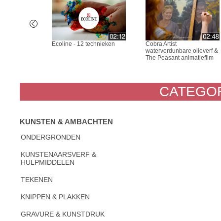
euren
Ecoline - 12 technieken
Cobra Artist
waterverdunbare olieverf &
The Peasant animatiefilm
CATEGOR
KUNSTEN & AMBACHTEN
ONDERGRONDEN
KUNSTENAARSVERF &
HULPMIDDELEN
TEKENEN
KNIPPEN & PLAKKEN
GRAVURE & KUNSTDRUK