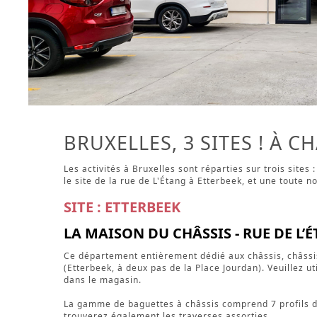
BRUXELLES, 3 SITES ! À C
Les activités à Bruxelles sont réparties sur trois sites 
le site de la rue de L'Étang à Etterbeek, et une toute 
SITE : ETTERBEEK
LA MAISON DU CHÂSSIS - RUE DE L’É
Ce département entièrement dédié aux châssis, châssis e
(Etterbeek, à deux pas de la Place Jourdan). Veuillez ut
dans le magasin.
La gamme de baguettes à châssis comprend 7 profils di
trouverez également les traverses assorties.