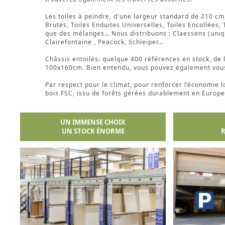
Les toiles à peindre, d'une largeur standard de 210 cm,
Brutes, Toiles Enduites Universelles, Toiles Encollées,
que des mélanges… Nous distribuons : Claessens (unique
Clairefontaine , Peacock, Schleiper…
Châssis entoilés: quelque 400 références en stock, de l
100x160cm. Bien entendu, vous pouvez également vous 
Par respect pour le climat, pour renforcer l’économie lo
bois FSC, issu de forêts gérées durablement en Europe.
UN IMMENSE CHOIX
UN STOCK ÉNORME
R