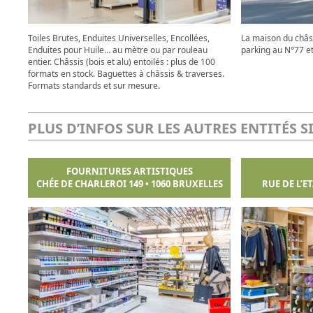
Toiles Brutes, Enduites Universelles, Encollées,
La maison du châ
Enduites pour Huile… au mètre ou par rouleau
parking au N°77 et
entier. Châssis (bois et alu) entoilés : plus de 100
formats en stock. Baguettes à châssis & traverses.
Formats standards et sur mesure.
PLUS D’INFOS SUR LES AUTRES ENTITÉS S
FOURNITURES ARTISTIQUES
CHÉE DE CHARLEROI 149 • 1060 BRUXELLES
RUE DE L’E