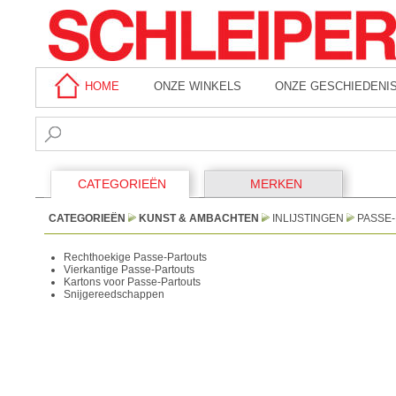
HOME
ONZE WINKELS
ONZE GESCHIEDENI
CATEGORIEËN
MERKEN
CATEGORIEËN
KUNST & AMBACHTEN
INLIJSTINGEN
PASSE
Rechthoekige Passe-Partouts
Vierkantige Passe-Partouts
Kartons voor Passe-Partouts
Snijgereedschappen