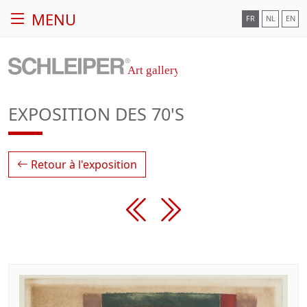
MENU
FR
NL
EN
EXPOSITION DES 70'S
Retour à l'exposition