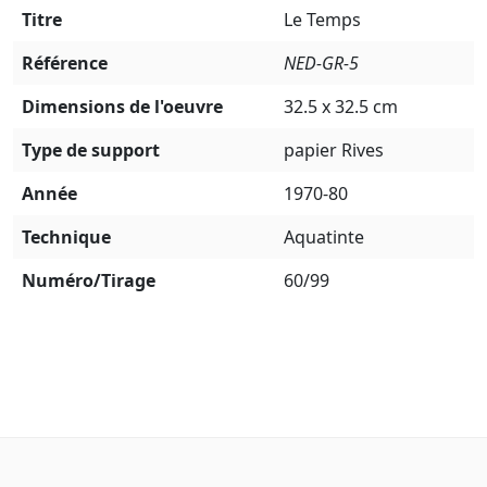
Titre
Le Temps
Référence
NED-GR-5
Dimensions de l'oeuvre
32.5 x 32.5 cm
Type de support
papier Rives
Année
1970-80
Technique
Aquatinte
Numéro/Tirage
60/99