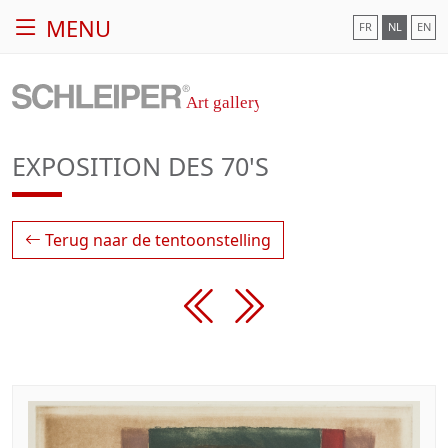
MENU
FR
NL
EN
EXPOSITION DES 70'S
Terug naar de tentoonstelling