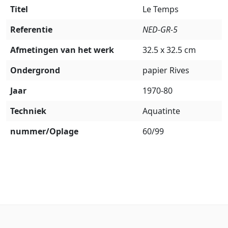
Titel
Le Temps
Referentie
NED-GR-5
Afmetingen van het werk
32.5 x 32.5 cm
Ondergrond
papier Rives
Jaar
1970-80
Techniek
Aquatinte
nummer/Oplage
60/99