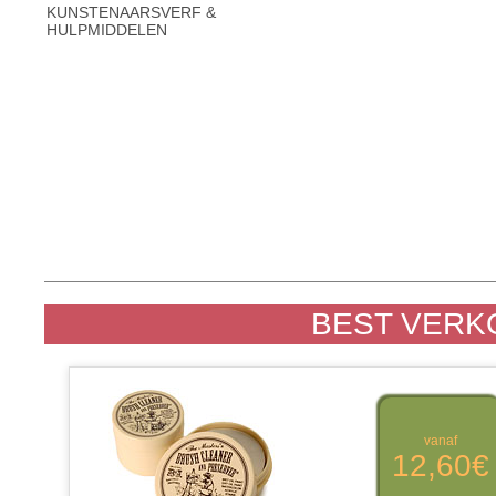
KUNSTENAARSVERF &
HULPMIDDELEN
BEST VERK
vanaf
12,60€