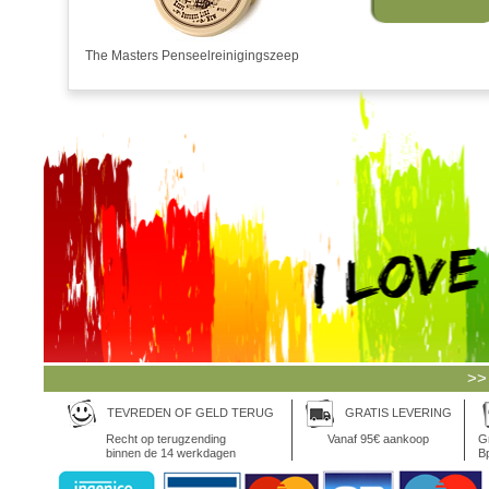
The Masters Penseelreinigingszeep
>>
TEVREDEN OF GELD TERUG
GRATIS LEVERING
Recht op terugzending
Vanaf 95€ aankoop
Gr
binnen de 14 werkdagen
Bp