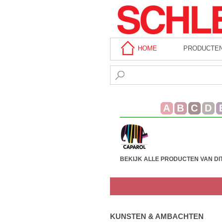
HOME
PRODUCTE
A
B
C
D
BEKIJK ALLE PRODUCTEN VAN DI
KUNSTEN & AMBACHTEN