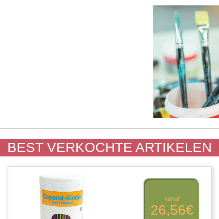
BEST VERKOCHTE ARTIKELEN
vanaf
26,56€