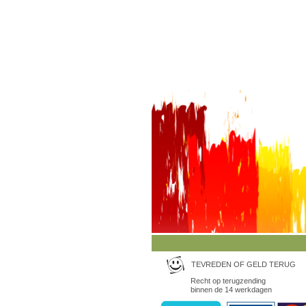
TEVREDEN OF GELD TERUG
Recht op terugzending
binnen de 14 werkdagen