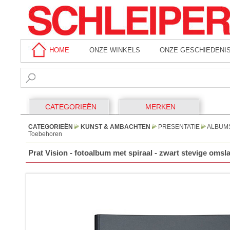
HOME
ONZE WINKELS
ONZE GESCHIEDENI
CATEGORIEËN
MERKEN
CATEGORIEËN
KUNST & AMBACHTEN
PRESENTATIE
ALBUMS
Toebehoren
Prat Vision - fotoalbum met spiraal - zwart stevige omsla