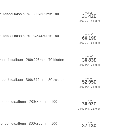
aditioneel fotoalbum - 300x365mm - 80
ditioneel fotoalbum - 345x430mm - 80
oneel fotoalbum - 280x305mm - 70 bladen
oneel fotoalbum - 300x365mm - 80 zwarte
tioneel fotoalbum - 280x305mm - 100
tioneel fotoalbum - 300x365mm - 100