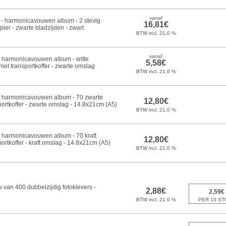
c - harmonicavouwen album - 2 stevig
ier - zwarte bladzijden - zwart
- harmonicavouwen album - witte
met transportkoffer - zwarte omslag
- harmonicavouwen album - 70 zwarte
portkoffer - zwarte omslag - 14.8x21cm (A5)
- harmonicavouwen album - 70 kraft
portkoffer - kraft omslag - 14.8x21cm (A5)
van 400 dubbelzijdig fotoklevers -