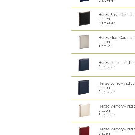
3 artikelen
Henzo Basic Line - tr
bladen
3 artikelen
Henzo Gran Cara - tra
bladen
1 artikel
Henzo Lonzo - traditi
3 artikelen
Henzo Lonzo - traditi
bladen
3 artikelen
Henzo Memory - tradi
bladen
5 artikelen
Henzo Memory - tradi
bladen