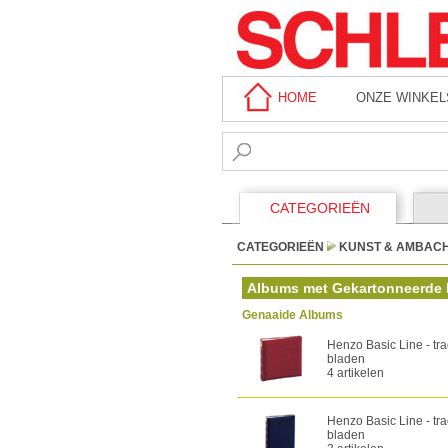
HOME
ONZE WINKEL
CATEGORIEËN
CATEGORIEËN
KUNST & AMBAC
Albums met Gekartonneerde 
Genaaide Albums
Henzo Basic Line - tr
bladen
4 artikelen
Henzo Basic Line - tr
bladen