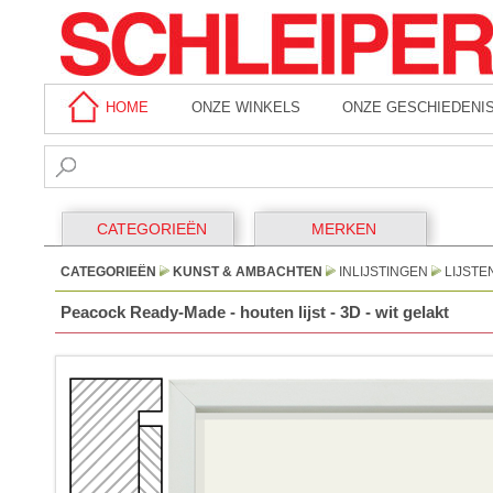
HOME
ONZE WINKELS
ONZE GESCHIEDENI
CATEGORIEËN
MERKEN
CATEGORIEËN
KUNST & AMBACHTEN
INLIJSTINGEN
LIJSTE
Peacock Ready-Made - houten lijst - 3D - wit gelakt