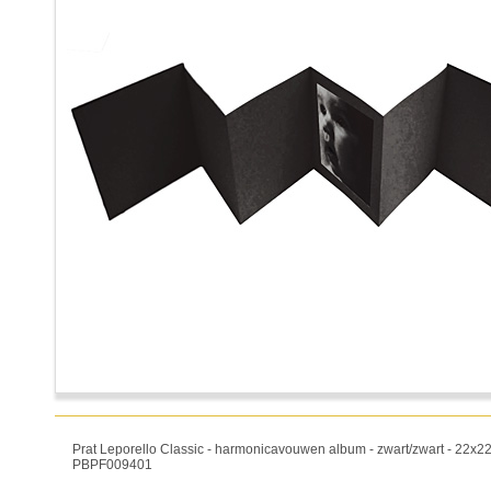
Prat Leporello Classic - harmonicavouwen album - zwart/zwart - 22x22c
PBPF009401