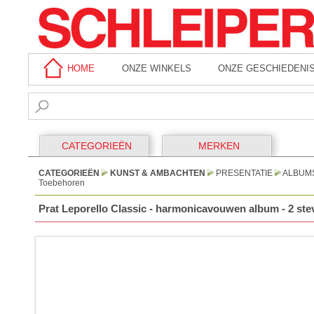
HOME
ONZE WINKELS
ONZE GESCHIEDENI
CATEGORIEËN
MERKEN
CATEGORIEËN
KUNST & AMBACHTEN
PRESENTATIE
ALBUMS
Toebehoren
Prat Leporello Classic - harmonicavouwen album - 2 stev