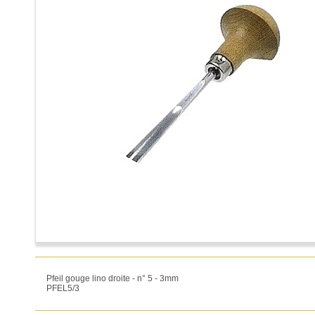
Pfeil gouge lino droite - n° 5 - 3mm
PFEL5/3