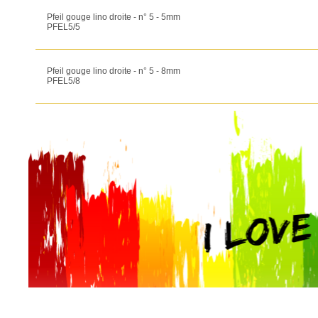
Pfeil gouge lino droite - n° 5 - 5mm
PFEL5/5
Pfeil gouge lino droite - n° 5 - 8mm
PFEL5/8