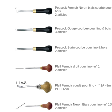
Peacock Fermoir Néron biais courbé pour 
bois
2 articles
Peacock Gouge courbée pour lino & bois
3 articles
Peacock Burin courbé pour lino & bois
2 articles
Pfeil Fermoir droit pour lino - n° 1
2 articles
Pfeil Fermoir coudé pour lino - n° 1A - 8m
PFEL1A/8
Pfeil Fermoir Néron Biais pour lino - n° 1S
2 articles