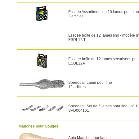
Essdee Assortiment de 10 lames pour lino
2 articles
Essdee boîte de 12 lames lino - modèle n
ESDL12/1
Essdee boîte de 12 lames sécurisées pour
ESDL12A
Speedball Lame pour lino
12 articles
Speedball Set de 5 lames pour lino - n° 1
SPD004161
Manches pour Gouges
Abig Manche pour lames