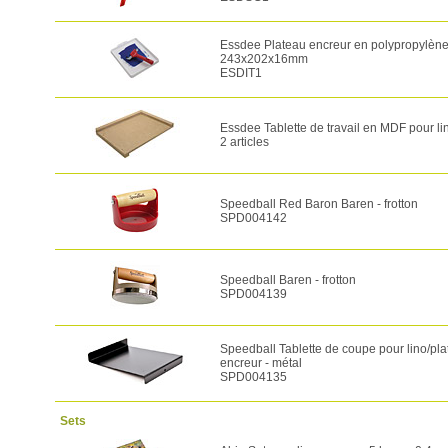
Essdee Plateau encreur en polypropylène
243x202x16mm
ESDIT1
Essdee Tablette de travail en MDF pour li
2 articles
Speedball Red Baron Baren - frotton
SPD004142
Speedball Baren - frotton
SPD004139
Speedball Tablette de coupe pour lino/pl
encreur - métal
SPD004135
Sets