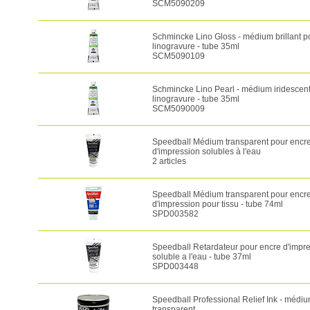
SCM5090209
Schmincke Lino Gloss - médium brillant p
linogravure - tube 35ml
SCM5090109
Schmincke Lino Pearl - médium iridescen
linogravure - tube 35ml
SCM5090009
Speedball Médium transparent pour encr
d'impression solubles à l'eau
2 articles
Speedball Médium transparent pour encr
d'impression pour tissu - tube 74ml
SPD003582
Speedball Retardateur pour encre d'impre
soluble a l'eau - tube 37ml
SPD003448
Speedball Professional Relief Ink - médi
transparent