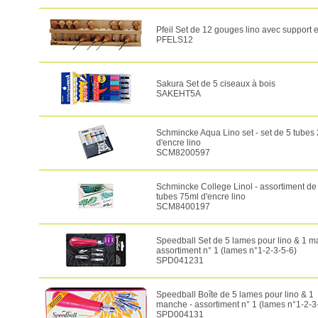
Pfeil Set de 12 gouges lino avec support 
PFELS12
Sakura Set de 5 ciseaux à bois
SAKEHT5A
Schmincke Aqua Lino set - set de 5 tubes
d'encre lino
SCM8200597
Schmincke College Linol - assortiment de
tubes 75ml d'encre lino
SCM8400197
Speedball Set de 5 lames pour lino & 1 m
assortiment n° 1 (lames n°1-2-3-5-6)
SPD041231
Speedball Boîte de 5 lames pour lino & 1
manche - assortiment n° 1 (lames n°1-2-3
SPD004131