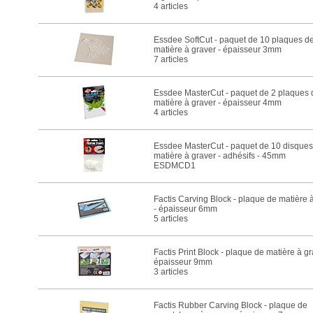
4 articles
Essdee SoftCut - paquet de 10 plaques d
matière à graver - épaisseur 3mm
7 articles
Essdee MasterCut - paquet de 2 plaques 
matière à graver - épaisseur 4mm
4 articles
Essdee MasterCut - paquet de 10 disques
matière à graver - adhésifs - 45mm
ESDMCD1
Factis Carving Block - plaque de matière 
- épaisseur 6mm
5 articles
Factis Print Block - plaque de matière à gr
épaisseur 9mm
3 articles
Factis Rubber Carving Block - plaque de