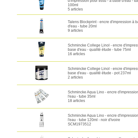
d'impression pour tissu - à base d'eau - t
100ml
5 articles
Talens Blockprint - encre d'impression à 
d'eau - tube 20ml
9 articles
Schmincke College Linol - encre d'impres
base d'eau - qualité étude - tube 75ml
16 articles
Schmincke College Linol - encre d'impres
base d'eau - qualité étude - pot 237ml
2 articles
Schmincke Aqua Lino - encre d'impressio
l'eau - tube 35ml
18 articles
Schmincke Aqua Lino - encre d'impressio
l'eau - tube 120ml - noir d'ivoire
SCM1973512