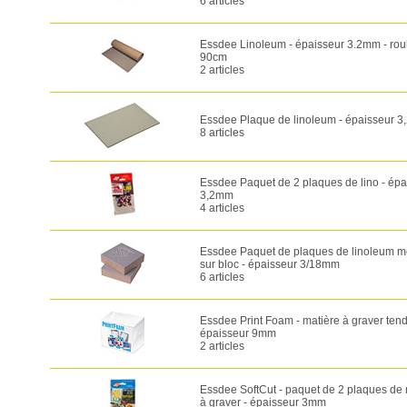
6 articles
Essdee Linoleum - épaisseur 3.2mm - rou
90cm
2 articles
Essdee Plaque de linoleum - épaisseur 
8 articles
Essdee Paquet de 2 plaques de lino - épa
3,2mm
4 articles
Essdee Paquet de plaques de linoleum m
sur bloc - épaisseur 3/18mm
6 articles
Essdee Print Foam - matière à graver tend
épaisseur 9mm
2 articles
Essdee SoftCut - paquet de 2 plaques de 
à graver - épaisseur 3mm