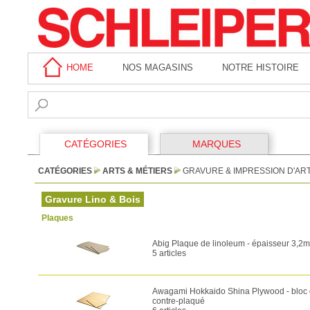
HOME
NOS MAGASINS
NOTRE HISTOIRE
CATÉGORIES
MARQUES
CATÉGORIES
ARTS & MÉTIERS
GRAVURE & IMPRESSION D'AR
Gravure Lino & Bois
Plaques
Abig Plaque de linoleum - épaisseur 3,2
5 articles
Awagami Hokkaido Shina Plywood - bloc
contre-plaqué