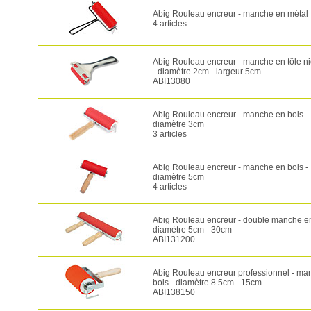
Abig Rouleau encreur - manche en métal
4 articles
Abig Rouleau encreur - manche en tôle n
- diamètre 2cm - largeur 5cm
ABI13080
Abig Rouleau encreur - manche en bois -
diamètre 3cm
3 articles
Abig Rouleau encreur - manche en bois -
diamètre 5cm
4 articles
Abig Rouleau encreur - double manche en
diamètre 5cm - 30cm
ABI131200
Abig Rouleau encreur professionnel - ma
bois - diamètre 8.5cm - 15cm
ABI138150