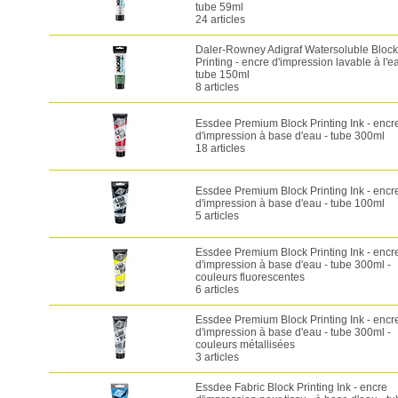
tube 59ml
24 articles
Daler-Rowney Adigraf Watersoluble Block
Printing - encre d'impression lavable à l'e
tube 150ml
8 articles
Essdee Premium Block Printing Ink - encr
d'impression à base d'eau - tube 300ml
18 articles
Essdee Premium Block Printing Ink - encr
d'impression à base d'eau - tube 100ml
5 articles
Essdee Premium Block Printing Ink - encr
d'impression à base d'eau - tube 300ml -
couleurs fluorescentes
6 articles
Essdee Premium Block Printing Ink - encr
d'impression à base d'eau - tube 300ml -
couleurs métallisées
3 articles
Essdee Fabric Block Printing Ink - encre