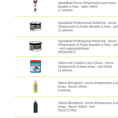
Speedball Encre d'impression pour tissu -
lavable à l'eau - tube 148ml
17 articles
Speedball Professional Relief Ink - encre
d'impression à l'huile diluable à l'eau - po
12 articles
Speedball Professional Relief Ink - encre
d'impression à l'huile diluable à l'eau - po
- noir supergraphique
SPD003970
Talens Art Creation Lino Colour - encre
d'impression à base d'eau - pot 250ml
11 articles
Talens Blockprint - encre d'impression à 
d'eau - flacon 250ml
9 articles
Talens Blockprint - encre d'impression à 
d'eau - flacon 500ml - noir
TA15727000