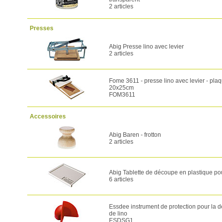
2 articles
Presses
Abig Presse lino avec levier
2 articles
Fome 3611 - presse lino avec levier - pla
20x25cm
FOM3611
Accessoires
Abig Baren - frotton
2 articles
Abig Tablette de découpe en plastique pou
6 articles
Essdee instrument de protection pour la 
de lino
ESDSG1