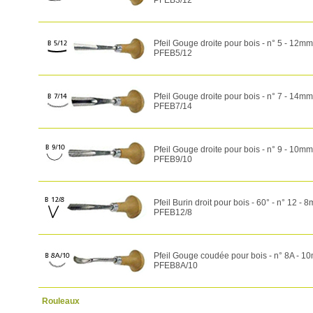
PFEB3/12
Pfeil Gouge droite pour bois - n° 5 - 12mm
PFEB5/12
Pfeil Gouge droite pour bois - n° 7 - 14mm
PFEB7/14
Pfeil Gouge droite pour bois - n° 9 - 10mm
PFEB9/10
Pfeil Burin droit pour bois - 60° - n° 12 - 
PFEB12/8
Pfeil Gouge coudée pour bois - n° 8A - 1
PFEB8A/10
Rouleaux