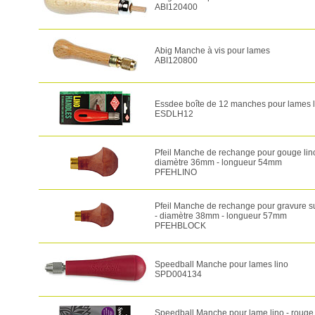
ABI120400
Abig Manche à vis pour lames
ABI120800
Essdee boîte de 12 manches pour lames l
ESDLH12
Pfeil Manche de rechange pour gouge lino
diamètre 36mm - longueur 54mm
PFEHLINO
Pfeil Manche de rechange pour gravure su
- diamètre 38mm - longueur 57mm
PFEHBLOCK
Speedball Manche pour lames lino
SPD004134
Speedball Manche pour lame lino - rouge 