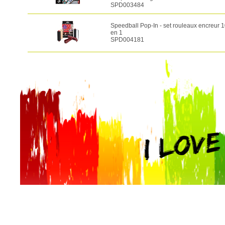
SPD003484
Speedball Pop-In - set rouleaux encreur 
en 1
SPD004181