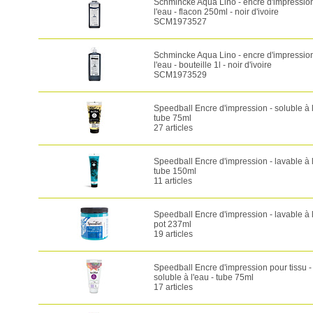
Schmincke Aqua Lino - encre d'impressio
l'eau - flacon 250ml - noir d'ivoire
SCM1973527
Schmincke Aqua Lino - encre d'impressio
l'eau - bouteille 1l - noir d'ivoire
SCM1973529
Speedball Encre d'impression - soluble à l
tube 75ml
27 articles
Speedball Encre d'impression - lavable à l
tube 150ml
11 articles
Speedball Encre d'impression - lavable à l
pot 237ml
19 articles
Speedball Encre d'impression pour tissu -
soluble à l'eau - tube 75ml
17 articles