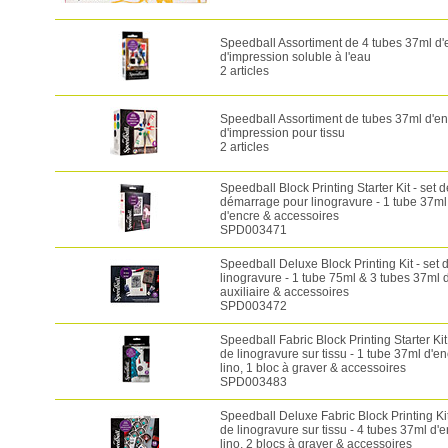
Speedball Assortiment de 4 tubes 37ml d'
d'impression soluble à l'eau
2 articles
Speedball Assortiment de tubes 37ml d'en
d'impression pour tissu
2 articles
Speedball Block Printing Starter Kit - set d
démarrage pour linogravure - 1 tube 37ml
d'encre & accessoires
SPD003471
Speedball Deluxe Block Printing Kit - set 
linogravure - 1 tube 75ml & 3 tubes 37ml d
auxiliaire & accessoires
SPD003472
Speedball Fabric Block Printing Starter Kit 
de linogravure sur tissu - 1 tube 37ml d'e
lino, 1 bloc à graver & accessoires
SPD003483
Speedball Deluxe Fabric Block Printing Kit
de linogravure sur tissu - 4 tubes 37ml d'
lino, 2 blocs à graver & accessoires