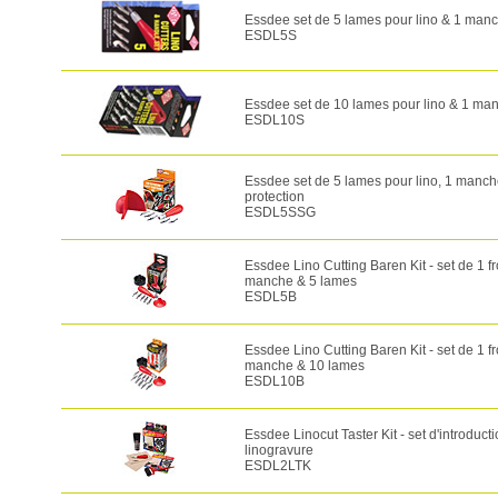
Essdee set de 5 lames pour lino & 1 man
ESDL5S
Essdee set de 10 lames pour lino & 1 ma
ESDL10S
Essdee set de 5 lames pour lino, 1 manch
protection
ESDL5SSG
Essdee Lino Cutting Baren Kit - set de 1 fr
manche & 5 lames
ESDL5B
Essdee Lino Cutting Baren Kit - set de 1 fr
manche & 10 lames
ESDL10B
Essdee Linocut Taster Kit - set d'introducti
linogravure
ESDL2LTK