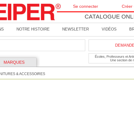
Se connecter
Créer
CATALOGUE ONL
NS
NOTRE HISTOIRE
NEWSLETTER
VIDÉOS
B
DEMANDE 
Écoles, Professeurs et Artis
Une section de 
MARQUES
NITURES & ACCESSOIRES