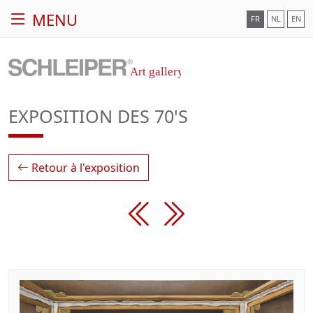
MENU
FR
NL
EN
EXPOSITION DES 70'S
Retour à l'exposition