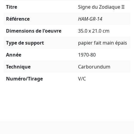
Titre
Signe du Zodiaque II
Référence
HAM-GR-14
Dimensions de l'oeuvre
35.0 x 21.0 cm
Type de support
papier fait main épais
Année
1970-80
Technique
Carborundum
Numéro/Tirage
V/C