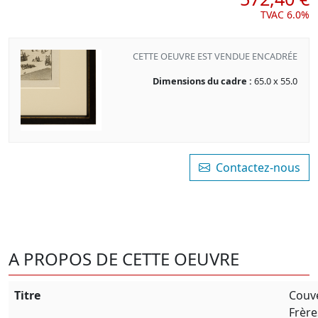
TVAC 6.0%
CETTE OEUVRE EST VENDUE ENCADRÉE
Dimensions du cadre :
65.0 x 55.0
Contactez-nous
A PROPOS DE CETTE OEUVRE
Titre
Couv
Frère