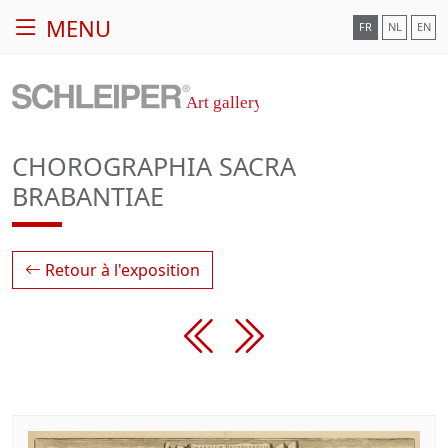
MENU
FR
NL
EN
CHOROGRAPHIA SACRA
BRABANTIAE
Retour à l'exposition