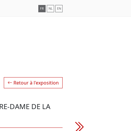
FR
NL
EN
Retour à l'exposition
RE-DAME DE LA