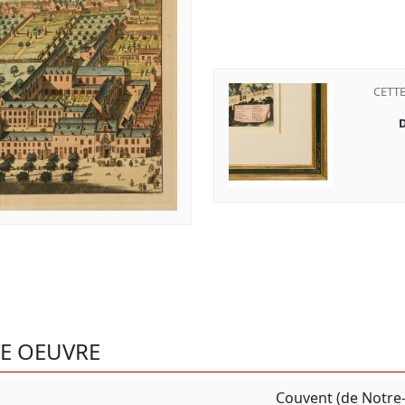
CETT
D
TE OEUVRE
Couvent (de Notre