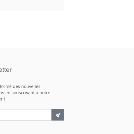
tter
nformé des nouvelles
ns en souscrivant à notre
r !