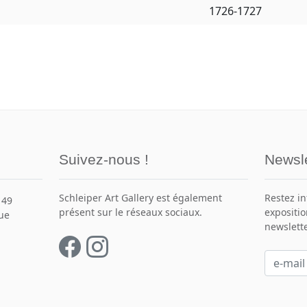
1726-1727
Suivez-nous !
Newsle
Schleiper Art Gallery est également
Restez i
149
présent sur le réseaux sociaux.
expositio
que
newslette