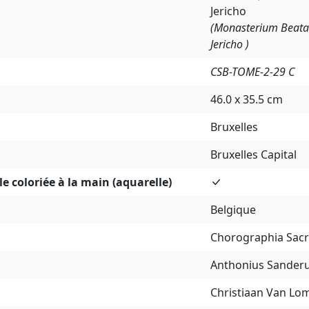
Jericho
(Monasterium Beatae
Jericho )
CSB-TOME-2-29 C
46.0 x 35.5 cm
Bruxelles
Bruxelles Capital
e coloriée à la main (aquarelle)
Belgique
Chorographia Sacr
Anthonius Sander
Christiaan Van Lo