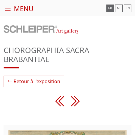
MENU
FR
NL
EN
CHOROGRAPHIA SACRA
BRABANTIAE
Retour à l'exposition