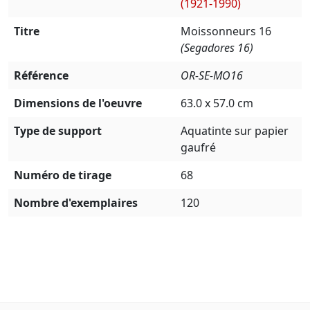
(1921-1990)
Titre
Moissonneurs 16
(Segadores 16)
Référence
OR-SE-MO16
Dimensions de l'oeuvre
63.0 x 57.0 cm
Type de support
Aquatinte sur papier
gaufré
Numéro de tirage
68
Nombre d'exemplaires
120