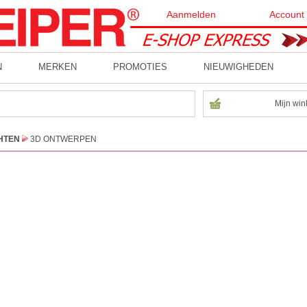
Aanmelden
Account
N
MERKEN
PROMOTIES
NIEUWIGHEDEN
Mijn win
HTEN
3D ONTWERPEN