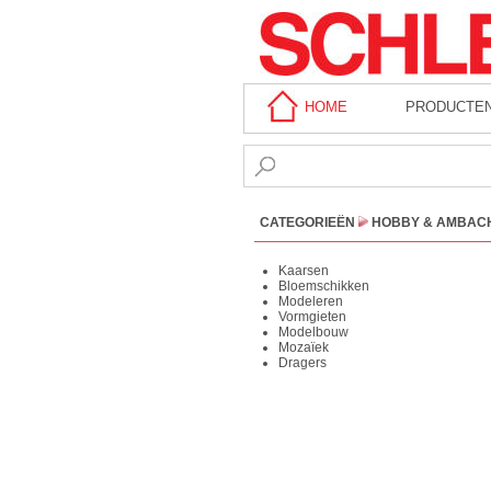
HOME
PRODUCTE
CATEGORIEËN
HOBBY & AMBAC
Kaarsen
Bloemschikken
Modeleren
Vormgieten
Modelbouw
Mozaïek
Dragers