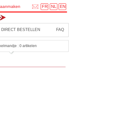
FR
NL
EN
 aanmaken
DIRECT BESTELLEN
FAQ
kelmandje : 0 artikelen