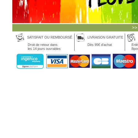
>>
SATISFAIT OU REMBOURSÉ
LIVRAISON GRATUITE
Droit de retour dans
Dès 95€ d'achat
Enlè
les 14 jours ouvrables
Bpo