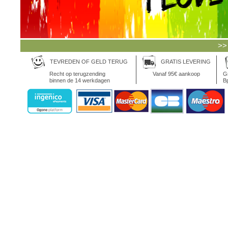
>>
TEVREDEN OF GELD TERUG
GRATIS LEVERING
Recht op terugzending
Vanaf 95€ aankoop
Gr
binnen de 14 werkdagen
Bp