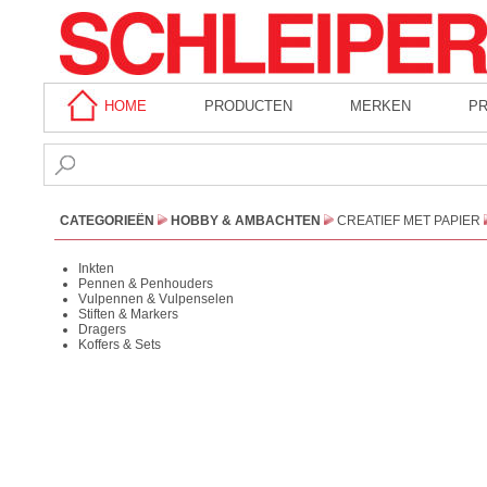
HOME
PRODUCTEN
MERKEN
P
CATEGORIEËN
HOBBY & AMBACHTEN
CREATIEF MET PAPIER
Inkten
Pennen & Penhouders
Vulpennen & Vulpenselen
Stiften & Markers
Dragers
Koffers & Sets