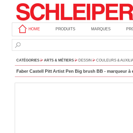
HOME
PRODUITS
MARQUES
PR
CATÉGORIES
ARTS & MÉTIERS
DESSIN
COULEURS & AUXILI
Faber Castell Pitt Artist Pen Big brush BB - marqueur à 