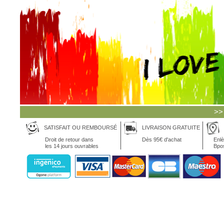
>>
SATISFAIT OU REMBOURSÉ
LIVRAISON GRATUITE
Droit de retour dans
Dès 95€ d'achat
Enlè
les 14 jours ouvrables
Bpo