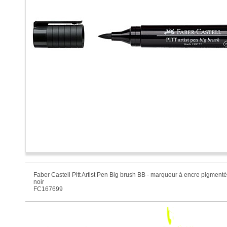
Faber Castell Pitt Artist Pen Big brush BB - marqueur à encre pigmenté
noir
FC167699