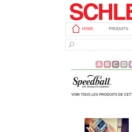
HOME
PRODUITS
A
B
C
D
VOIR TOUS LES PRODUITS DE CE