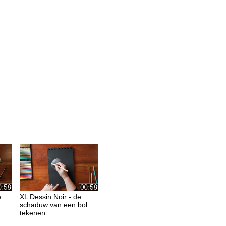
e
XL Dessin Noir - de
schaduw van een bol
tekenen