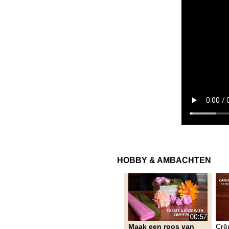
HOBBY & AMBACHTEN
Maak een roos van
Crê