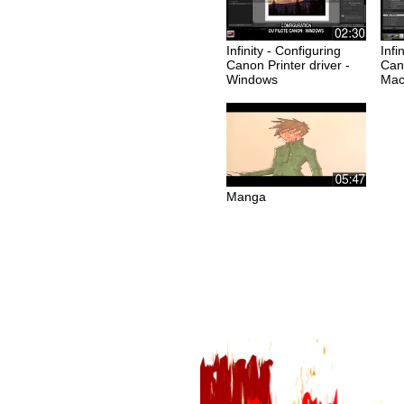
Infinity - Configuring
Infi
Canon Printer driver -
Cano
Windows
Ma
Manga