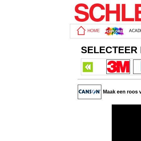
HOME
ACAD
SELECTEER 
Maak een roos 