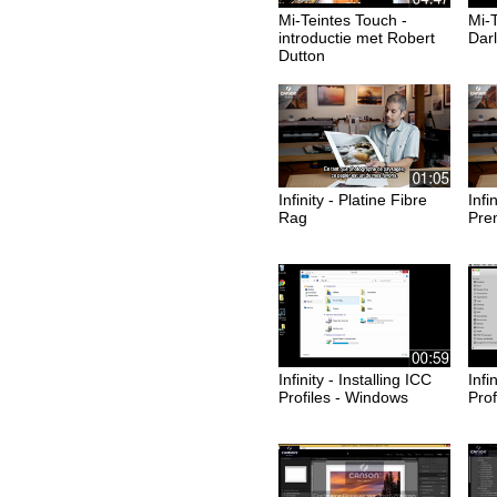
Mi-Teintes Touch -
Mi-T
introductie met Robert
Dar
Dutton
Infinity - Platine Fibre
Infi
Rag
Pre
Infinity - Installing ICC
Infi
Profiles - Windows
Prof