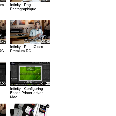
eum
Infinity - Rag
Photographique
Infinity - PhotoGloss
 RC
Premium RC
Infinity - Configuring
-
Epson Printer driver -
Mac