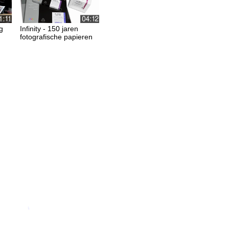
ag
Infinity - 150 jaren
fotografische papieren