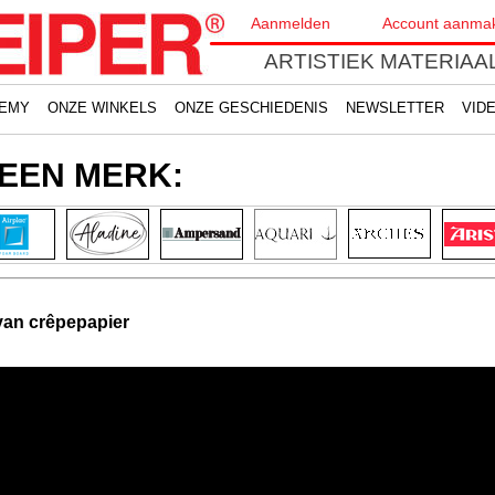
Aanmelden
Account aanma
ARTISTIEK MATERIAAL
EMY
ONZE WINKELS
ONZE GESCHIEDENIS
NEWSLETTER
VID
EEN MERK:
van crêpepapier