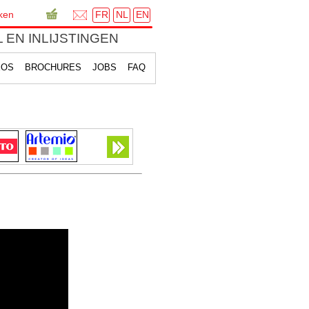
FR
NL
EN
ken
 EN INLIJSTINGEN
EOS
BROCHURES
JOBS
FAQ