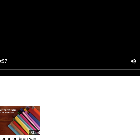
pepapier, bron van