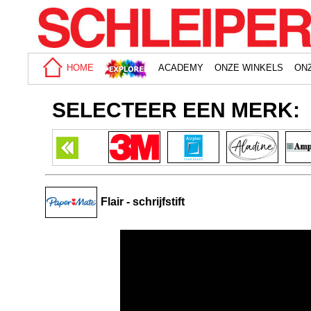
HOME
ACADEMY
ONZE WINKELS
ON
SELECTEER EEN MERK:
Flair - schrijfstift