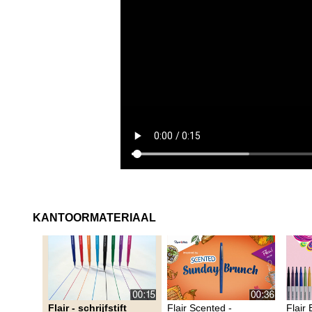
KANTOORMATERIAAL
Flair - schrijfstift
Flair Scented -
Flair