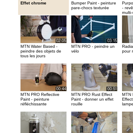
Effet chrome
Bumper Paint - peinture
Purpo
pare-chocs texturée
- rev
multi
MTN Water Based -
MTN PRO - peindre un
Radia
peindre des objets de
vélo
pour 
tous les jours
MTN PRO Reflective
MTN PRO Rust Effect
MTN 
Paint - peinture
Paint - donner un effet
Effec
réfléchissante
rouille
lamp