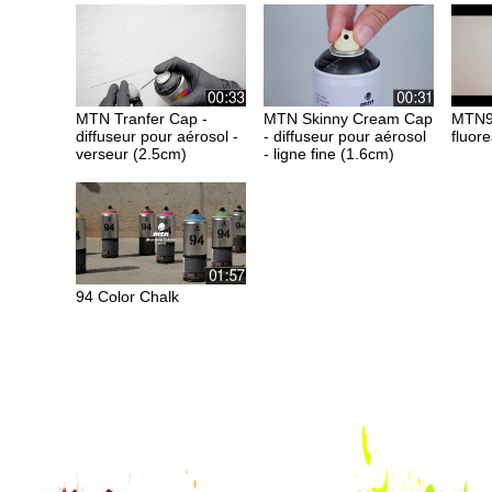
MTN Tranfer Cap -
MTN Skinny Cream Cap
MTN94
diffuseur pour aérosol -
- diffuseur pour aérosol
fluor
verseur (2.5cm)
- ligne fine (1.6cm)
94 Color Chalk