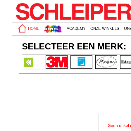
HOME
ACADEMY
ONZE WINKELS
ON
SELECTEER EEN MERK:
Geen enkel 