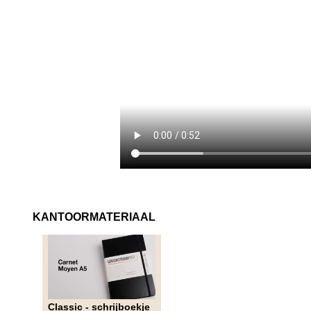
KANTOORMATERIAAL
Classic - schrijboekje