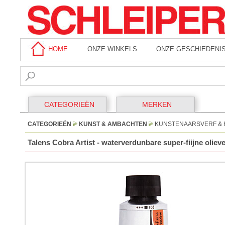
HOME
ONZE WINKELS
ONZE GESCHIEDENI
CATEGORIEËN
MERKEN
CATEGORIEËN
KUNST & AMBACHTEN
KUNSTENAARSVERF & 
Talens Cobra Artist - waterverdunbare super-fiijne olieve