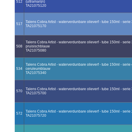
512
(ultramarijn)
TA21075120
Talens Cobra Artist - waterverdunbare olieverf - tube 150ml - serie
517
TA21075170
Talens Cobra Artist - waterverdunbare olieverf - tube 150ml - serie 
508
pruisischblauw
TA21075080
Talens Cobra Artist - waterverdunbare olieverf - tube 150ml - serie 
534
ceruleumblauw
TA21075340
Talens Cobra Artist - waterverdunbare olieverf - tube 150ml - serie
570
TA21075700
Talens Cobra Artist - waterverdunbare olieverf - tube 150ml - serie
572
TA21075720