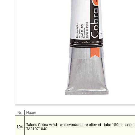
nr.
naam
Talens Cobra Artist - waterverdunbare olieverf - tube 150ml - serie 1
104
TA21071040