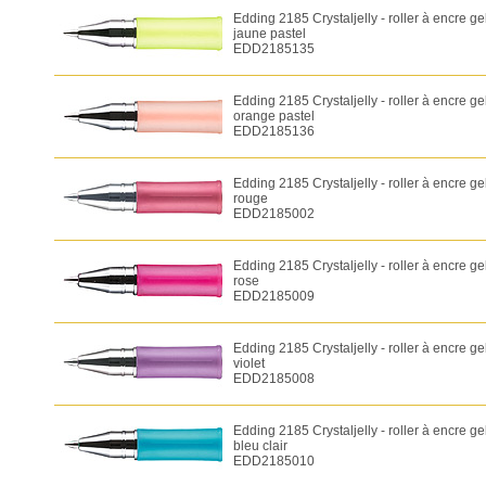
Edding 2185 Crystaljelly - roller à encre ge
jaune pastel
EDD2185135
Edding 2185 Crystaljelly - roller à encre ge
orange pastel
EDD2185136
Edding 2185 Crystaljelly - roller à encre ge
rouge
EDD2185002
Edding 2185 Crystaljelly - roller à encre ge
rose
EDD2185009
Edding 2185 Crystaljelly - roller à encre ge
violet
EDD2185008
Edding 2185 Crystaljelly - roller à encre ge
bleu clair
EDD2185010