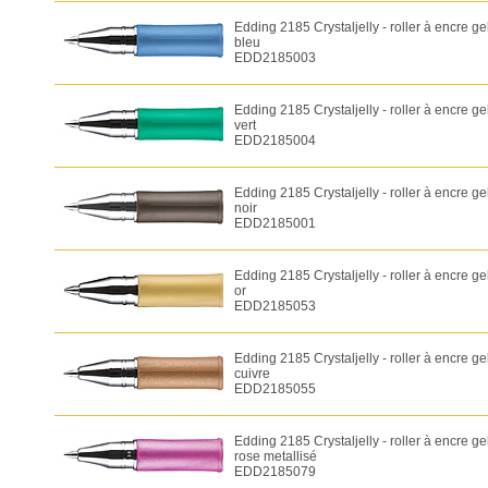
Edding 2185 Crystaljelly - roller à encre ge
bleu
EDD2185003
Edding 2185 Crystaljelly - roller à encre ge
vert
EDD2185004
Edding 2185 Crystaljelly - roller à encre ge
noir
EDD2185001
Edding 2185 Crystaljelly - roller à encre ge
or
EDD2185053
Edding 2185 Crystaljelly - roller à encre ge
cuivre
EDD2185055
Edding 2185 Crystaljelly - roller à encre ge
rose metallisé
EDD2185079