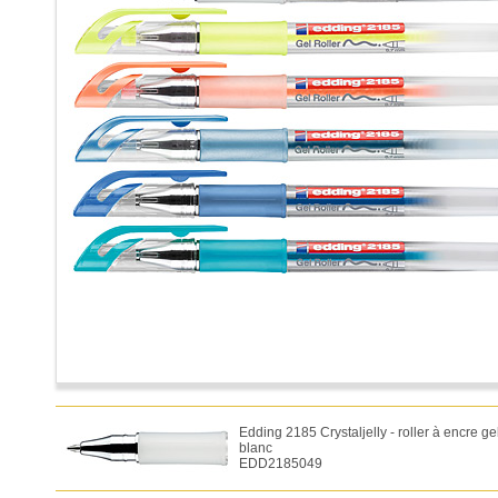
Edding 2185 Crystaljelly - roller à encre ge
blanc
EDD2185049