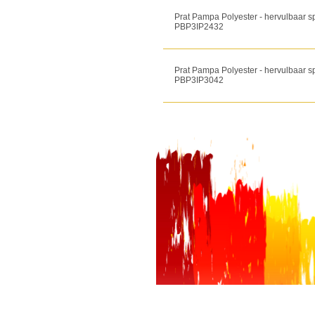
Prat Pampa Polyester - hervulbaar s
PBP3IP2432
Prat Pampa Polyester - hervulbaar s
PBP3IP3042