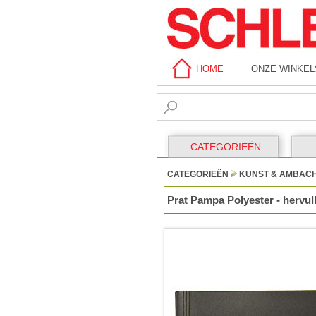
HOME
ONZE WINKEL
CATEGORIEËN
CATEGORIEËN
KUNST & AMBAC
Prat Pampa Polyester - hervul