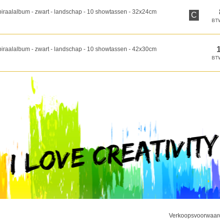
piraalalbum - zwart - landschap - 10 showtassen - 32x24cm
C
piraalalbum - zwart - landschap - 10 showtassen - 42x30cm
Verkoopsvoorwaar