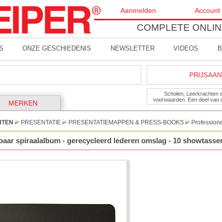
Aanmelden
Account
COMPLETE ONLIN
S
ONZE GESCHIEDENIS
NEWSLETTER
VIDEOS
B
PRIJSAAN
Scholen, Leerkrachten 
voorwaarden. Een deel van 
MERKEN
HTEN
PRESENTATIE
PRESENTATIEMAPPEN & PRESS-BOOKS
Professione
baar spiraalalbum - gerecycleerd lederen omslag - 10 showtassen