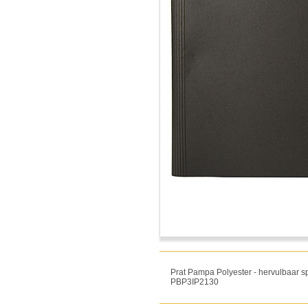
Prat Pampa Polyester - hervulbaar s
PBP3IP2130