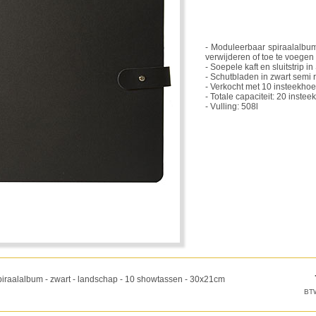
- Moduleerbaar spiraalalbu
verwijderen of toe te voegen
- Soepele kaft en sluitstrip 
- Schutbladen in zwart semi 
- Verkocht met 10 insteekhoe
- Totale capaciteit: 20 inste
- Vulling: 508l
piraalalbum - zwart - landschap - 10 showtassen - 30x21cm