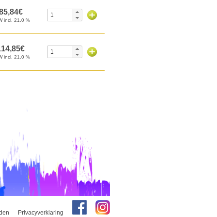
den
Privacyverklaring