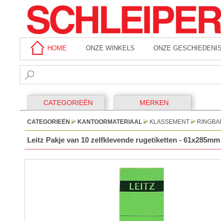
HOME
ONZE WINKELS
ONZE GESCHIEDENI
CATEGORIEËN
MERKEN
CATEGORIEËN
KANTOORMATERIAAL
KLASSEMENT
RINGBA
Leitz Pakje van 10 zelfklevende rugetiketten - 61x285mm