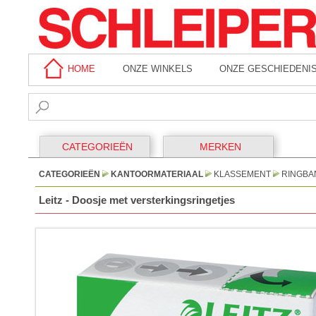
HOME
ONZE WINKELS
ONZE GESCHIEDENI
CATEGORIEËN
MERKEN
CATEGORIEËN
KANTOORMATERIAAL
KLASSEMENT
RINGBA
Leitz - Doosje met versterkingsringetjes