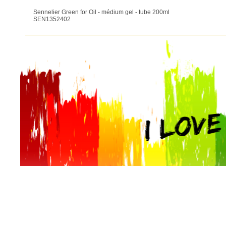
Sennelier Green for Oil - médium gel - tube 200ml
SEN1352402