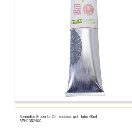
Sennelier Green for Oil - médium gel - tube 40ml
SEN1352400