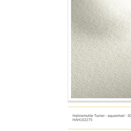
Hahnemuhle Turner - aquarelvel - 300
HAH102275