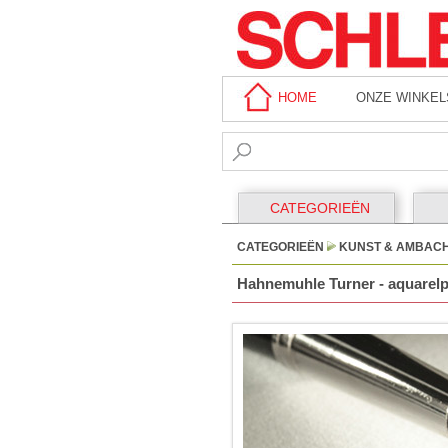
HOME
ONZE WINKEL
CATEGORIEËN
CATEGORIEËN
KUNST & AMBAC
Hahnemuhle Turner - aquarelpap