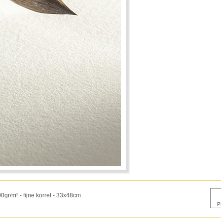
gr/m² - fijne korrel - 33x48cm