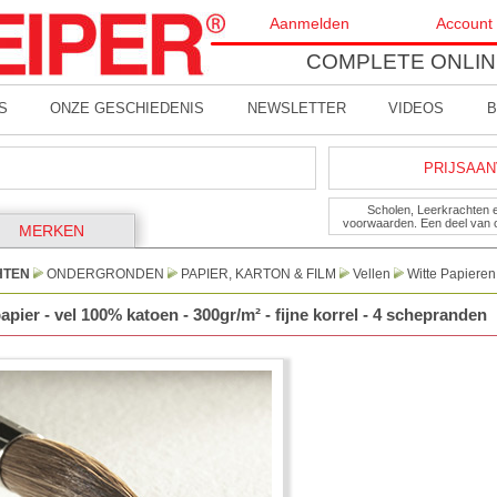
Aanmelden
Account
COMPLETE ONLIN
S
ONZE GESCHIEDENIS
NEWSLETTER
VIDEOS
B
PRIJSAAN
Scholen, Leerkrachten 
voorwaarden. Een deel van 
MERKEN
HTEN
ONDERGRONDEN
PAPIER, KARTON & FILM
Vellen
Witte Papieren
ier - vel 100% katoen - 300gr/m² - fijne korrel - 4 schepranden