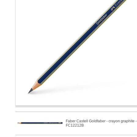
Faber Castell Goldfaber - crayon graphite 
FC12212B