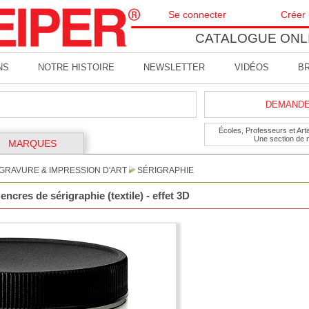
Se connecter
Créer
CATALOGUE ONL
NS
NOTRE HISTOIRE
NEWSLETTER
VIDÉOS
B
DEMANDE 
Écoles, Professeurs et Artis
Une section de 
MARQUES
GRAVURE & IMPRESSION D'ART
SÉRIGRAPHIE
ncres de sérigraphie (textile) - effet 3D