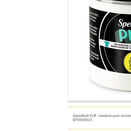
Speedball Puff - médium pour encres 
SPD004815