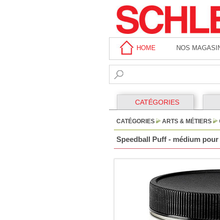
HOME
NOS MAGASI
CATÉGORIES
CATÉGORIES
ARTS & MÉTIERS
Speedball Puff - médium pour e