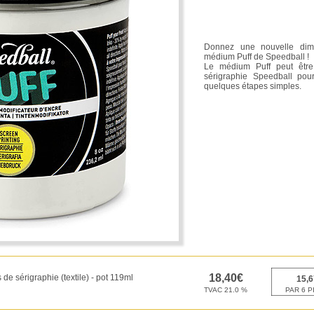
Donnez une nouvelle dim
médium Puff de Speedball !
Le médium Puff peut être
sérigraphie Speedball pour
quelques étapes simples.
de sérigraphie (textile) - pot 119ml