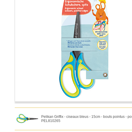
Pelikan Griffix - ciseaux bleus - 15cm - bouts pointus - p
PEL810265