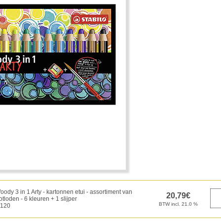
oody 3 in 1 Arty - kartonnen etui - assortiment van
tloden - 6 kleuren + 1 slijper
120