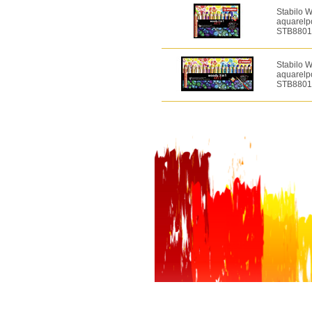
Stabilo W
aquarelpo
STB8801
Stabilo W
aquarelpo
STB8801