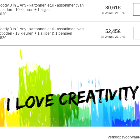
oody 3 in 1 Arty - kartonnen etui - assortiment van
tloden - 10 kleuren + 1 slijper
020
oody 3 in 1 Arty - kartonnen etui - assortiment van
tloden - 18 kleuren + 1 slijper & 1 penseel
820
Verkoopsvoorwaar