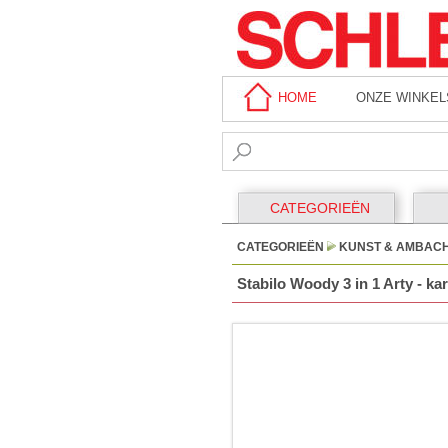
HOME
ONZE WINKEL
CATEGORIEËN
CATEGORIEËN
KUNST & AMBAC
Stabilo Woody 3 in 1 Arty - ka