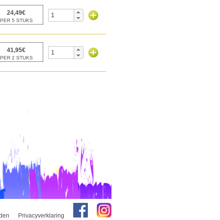
den
Privacyverklaring