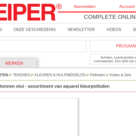
Aanmelden
Account
COMPLETE ONLIN
S
ONZE GESCHIEDENIS
NEWSLETTER
VIDEOS
B
PRIJSAAN
Scholen, Leerkrachten 
voorwaarden. Een deel van 
MERKEN
HTEN
TEKENEN
KLEUREN & HULPMIDDELEN
Potloden
Kisten & Sets
rtonnen etui - assortiment van aquarel kleurpotloden