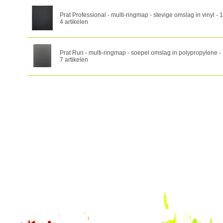
Prat Professional - multi-ringmap - stevige omslag in vinyl -
4 artikelen
Prat Run - multi-ringmap - soepel omslag in polypropylene -
7 artikelen