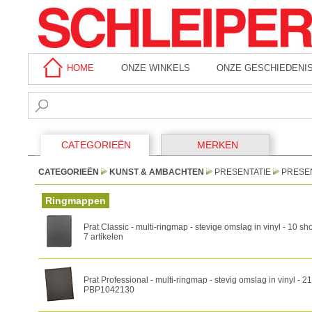
HOME
ONZE WINKELS
ONZE GESCHIEDENI
CATEGORIEËN
MERKEN
CATEGORIEËN
KUNST & AMBACHTEN
PRESENTATIE
PRESE
Ringmappen
Prat Classic - multi-ringmap - stevige omslag in vinyl - 10 s
7 artikelen
Prat Professional - multi-ringmap - stevig omslag in vinyl - 
PBP1042130