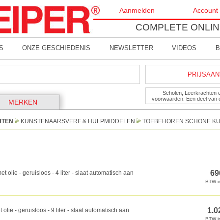
Aanmelden
Account
COMPLETE ONLIN
S
ONZE GESCHIEDENIS
NEWSLETTER
VIDEOS
B
PRIJSAAN
Scholen, Leerkrachten 
voorwaarden. Een deel van 
MERKEN
HTEN
KUNSTENAARSVERF & HULPMIDDELEN
TOEBEHOREN SCHONE K
t olie - geruisloos - 4 liter - slaat automatisch aan
olie - geruisloos - 9 liter - slaat automatisch aan