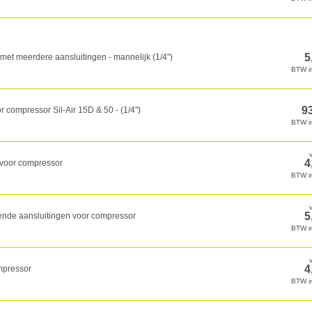
 met meerdere aansluitingen - mannelijk (1/4")
oor compressor Sil-Air 15D & 50 - (1/4")
 voor compressor
eende aansluitingen voor compressor
ompressor