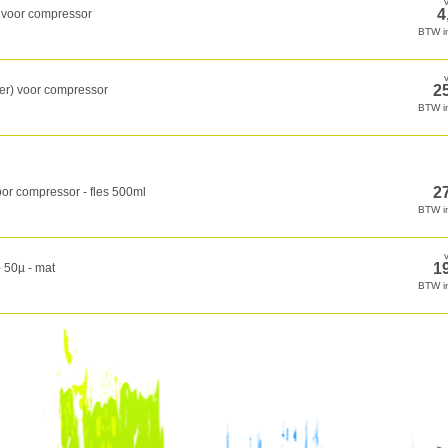
 voor compressor
er) voor compressor
oor compressor - fles 500ml
 50µ - mat