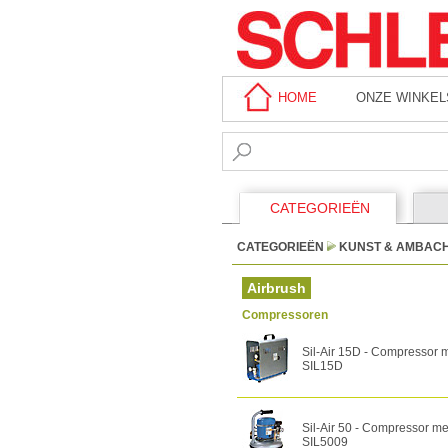
HOME
ONZE WINKEL
CATEGORIEËN
CATEGORIEËN
KUNST & AMBAC
Airbrush
Compressoren
Sil-Air 15D - Compressor me
SIL15D
Sil-Air 50 - Compressor met 
SIL5009