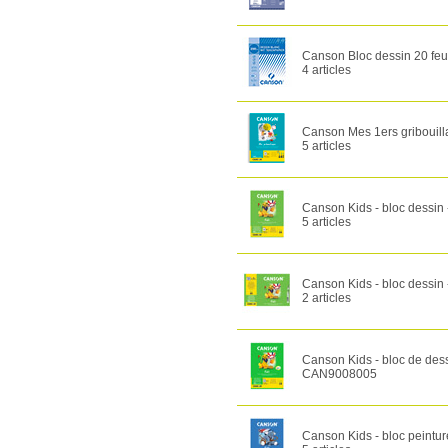
Canson Bloc dessin 20 feui
4 articles
Canson Mes 1ers gribouilla
5 articles
Canson Kids - bloc dessin 
5 articles
Canson Kids - bloc dessin 
2 articles
Canson Kids - bloc de dess
CAN9008005
Canson Kids - bloc peintur