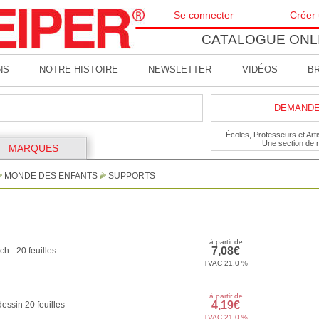
Se connecter
Créer
CATALOGUE ONL
NS
NOTRE HISTOIRE
NEWSLETTER
VIDÉOS
B
DEMANDE 
Écoles, Professeurs et Artis
Une section de 
MARQUES
MONDE DES ENFANTS
SUPPORTS
h - 20 feuilles
essin 20 feuilles