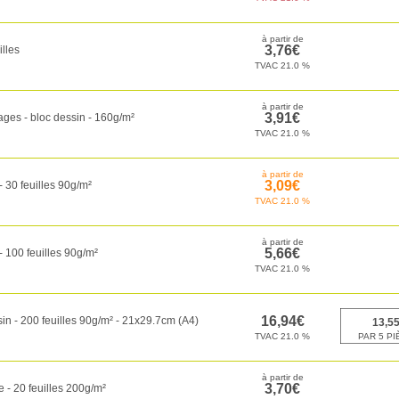
lles
ges - bloc dessin - 160g/m²
- 30 feuilles 90g/m²
- 100 feuilles 90g/m²
in - 200 feuilles 90g/m² - 21x29.7cm (A4)
e - 20 feuilles 200g/m²