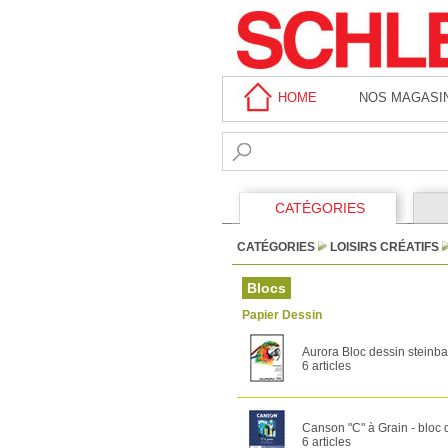
HOME
NOS MAGASI
CATÉGORIES
CATÉGORIES
LOISIRS CRÉATIFS
Blocs
Papier Dessin
Aurora Bloc dessin steinbac
6 articles
Canson "C" à Grain - bloc d
6 articles