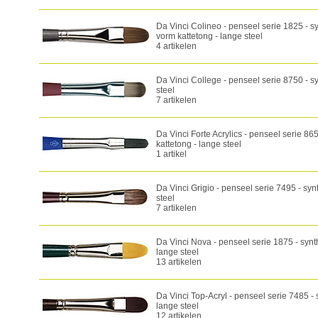
Da Vinci Colineo - penseel serie 1825 - sy
vorm kattetong - lange steel
4 artikelen
Da Vinci College - penseel serie 8750 - sy
steel
7 artikelen
Da Vinci Forte Acrylics - penseel serie 86
kattetong - lange steel
1 artikel
Da Vinci Grigio - penseel serie 7495 - synth
steel
7 artikelen
Da Vinci Nova - penseel serie 1875 - synt
lange steel
13 artikelen
Da Vinci Top-Acryl - penseel serie 7485 - 
lange steel
12 artikelen