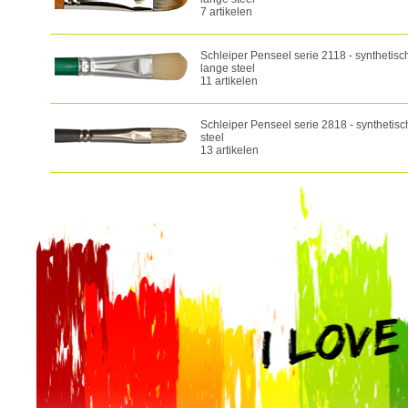
7 artikelen
Schleiper Penseel serie 2118 - synthetisc
lange steel
11 artikelen
Schleiper Penseel serie 2818 - synthetisc
steel
13 artikelen