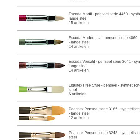
Escoda Marfil - penseel serie 4460 - synth
lange steel
15 artikelen
Escoda Modernista - penseel serie 4060 - 
- lange steel
14 artikelen
Escoda Versatil - penseel serie 3041 - syn
lange steel
14 artikelen
Liquitex Free Style - penseel - synthetisch
steel
6 artikelen
Peacock Penseel serie 3185 - synthetisch
- lange steel
12 artikelen
Peacock Penseel serie 3248 - synthetisch 
steel