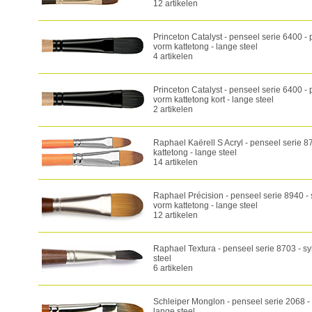
12 artikelen
Princeton Catalyst - penseel serie 6400 - 
vorm kattetong - lange steel
4 artikelen
Princeton Catalyst - penseel serie 6400 - 
vorm kattetong kort - lange steel
2 artikelen
Raphael Kaërell S Acryl - penseel serie 87
kattetong - lange steel
14 artikelen
Raphael Précision - penseel serie 8940 - s
vorm kattetong - lange steel
12 artikelen
Raphael Textura - penseel serie 8703 - sy
steel
6 artikelen
Schleiper Monglon - penseel serie 2068 - 
lange steel