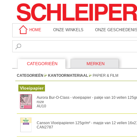
HOME
ONZE WINKELS
ONZE GESCHIEDENI
CATEGORIEËN
MERKEN
CATEGORIEËN
KANTOORMATERIAAL
PAPIER & FILM
Vloeipapier
Aurora Bur-O-Class - vloeipapier - pakje van 10 vellen 125g
roze
AU10
Canson Vloeipapieren 125gr/m² - mapje van 12 vellen 16x
CAN2787