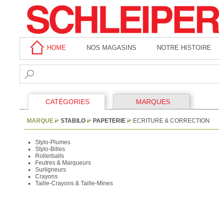
HOME
NOS MAGASINS
NOTRE HISTOIRE
CATÉGORIES
MARQUES
MARQUE
STABILO
PAPETERIE
ECRITURE & CORRECTION
Stylo-Plumes
Stylo-Billes
Rollerballs
Feutres & Marqueurs
Surligneurs
Crayons
Taille-Crayons & Taille-Mines