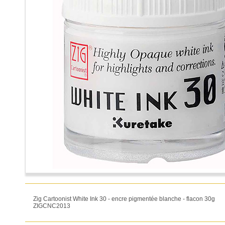
Zig Cartoonist White Ink 30 - encre pigmentée blanche - flacon 30g
ZIGCNC2013