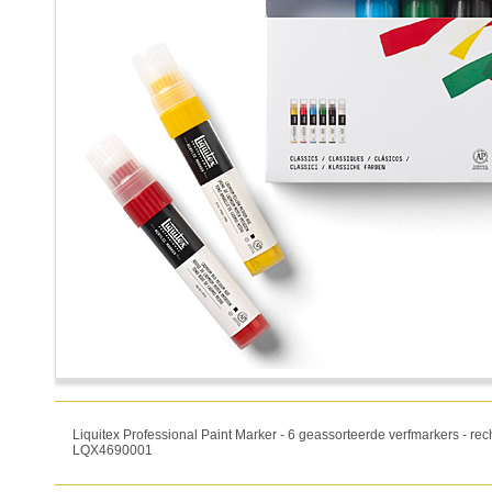
Liquitex Professional Paint Marker - 6 geassorteerde verfmarkers - re
LQX4690001